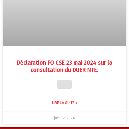
Déclaration FO CSE 23 mai 2024 sur la
consultation du DUER MFE.
LIRE LA SUITE »
juin 12, 2024