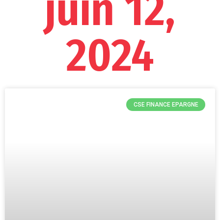
juin 12,
2024
CSE FINANCE EPARGNE