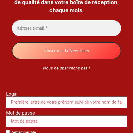
de qualité dans votre boîte de réception,
chaque mois.
Nous ne spammons pas !
Login
Mot de passe
Remember Me