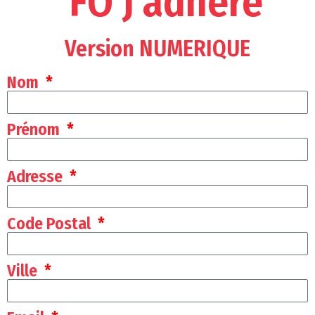
"FO J'adhère
Version NUMERIQUE
Nom
Prénom
Adresse
Code Postal
Ville