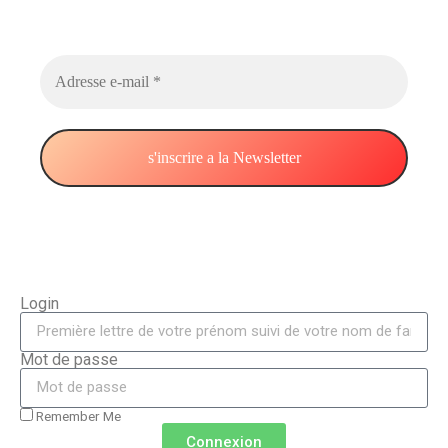
chaque mois.
Nous ne spammons pas !
Login
Mot de passe
Remember Me
Connexion