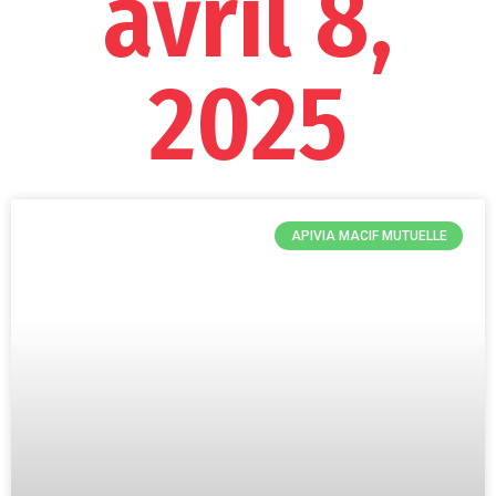
avril 8,
2025
APIVIA MACIF MUTUELLE