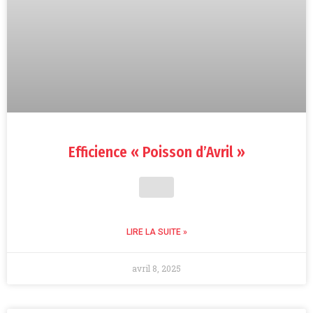
Efficience « Poisson d’Avril »
LIRE LA SUITE »
avril 8, 2025