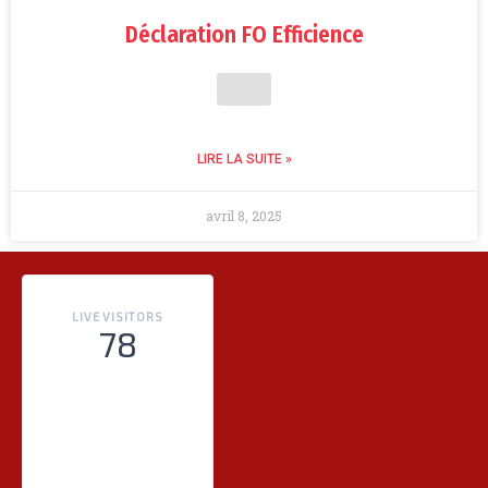
Déclaration FO Efficience
LIRE LA SUITE »
avril 8, 2025
LIVE VISITORS
78