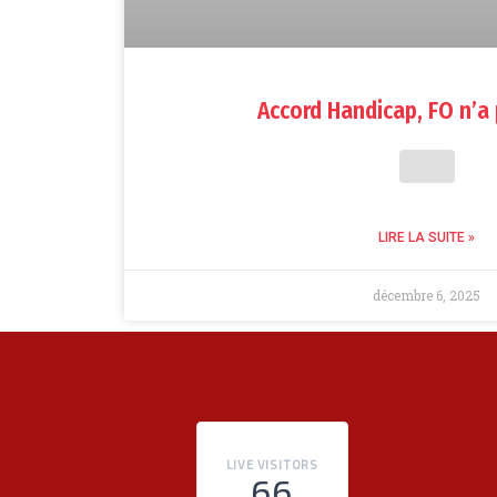
Accord Handicap, FO n’a 
LIRE LA SUITE »
décembre 6, 2025
LIVE VISITORS
66