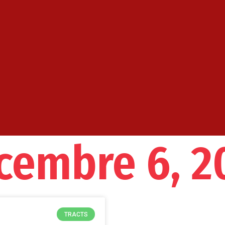
cembre 6, 2
TRACTS