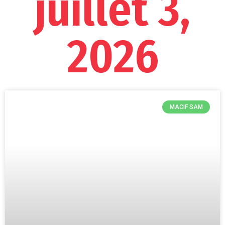
juillet 3,
2026
MACIF SAM