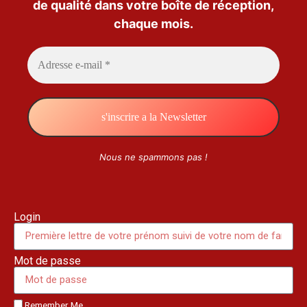
de qualité dans votre boîte de réception,
chaque mois.
Nous ne spammons pas !
Login
Mot de passe
Remember Me