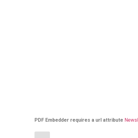
PDF Embedder requires a url attribute
Newsl