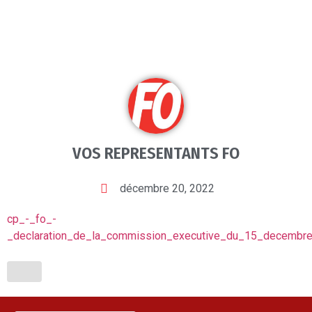
VOS REPRESENTANTS FO
décembre 20, 2022
cp_-_fo_-
_declaration_de_la_commission_executive_du_15_decembr