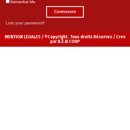
Remember Me
Connexion
Lost your password?
MENTION LEGALES / ©Copyright , Tous droits Réserves / Cree
par B.E.N CORP