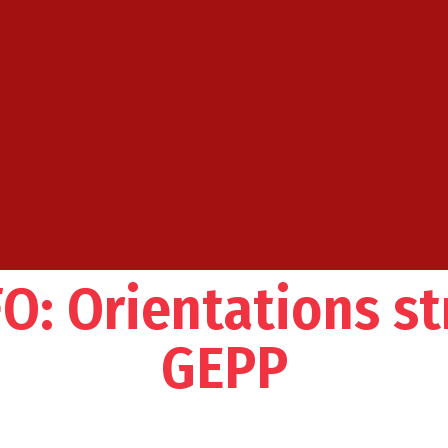
FO: Orientations st
GEPP