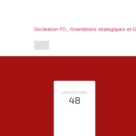
Declaration-FO_-Orientations-strategiques-et
LIVE VISITORS
48