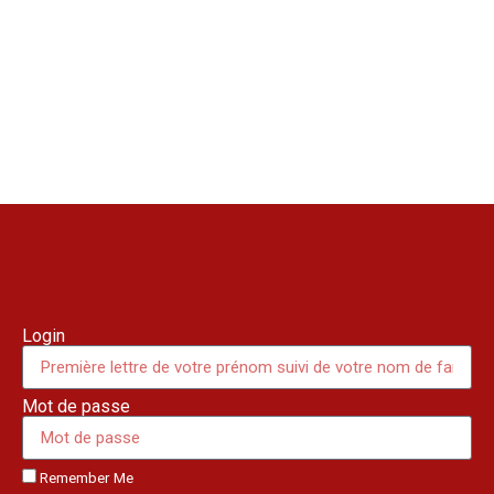
Login
Mot de passe
Remember Me