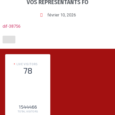
VOS REPRESENTANTS FO
février 10, 2026
dif-38756
LIVE VISITORS
78
1544466
TOTAL VISITORS