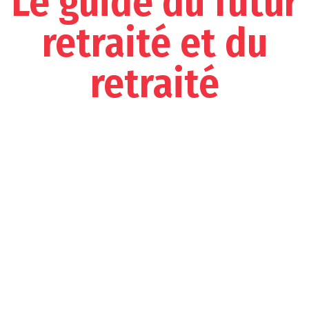
Le guide du futur
retraité et du
retraité