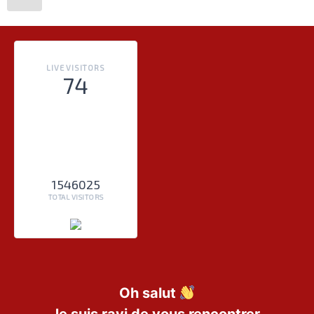
LIVE VISITORS
74
1546025
TOTAL VISITORS
Oh salut
Je suis ravi de vous rencontrer.