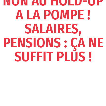
NON AU HOLD-UP
A LA POMPE !
SALAIRES,
PENSIONS : ÇA NE
SUFFIT PLUS !