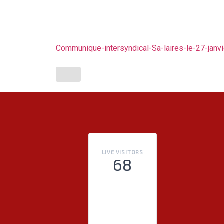
Communique-intersyndical-Sa-laires-le-27-janvi
LIVE VISITORS
68