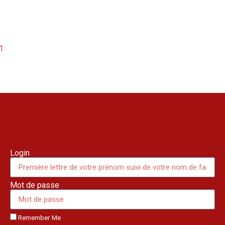
1
Login
Mot de passe
Remember Me