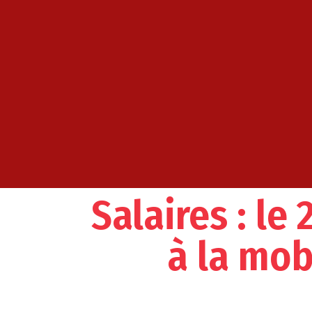
Salaires : le
à la mob