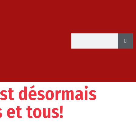
 est désormais
 et tous!