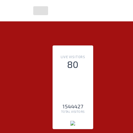
LIVE VISITORS
80
1544427
TOTAL VISITORS