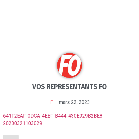
VOS REPRESENTANTS FO
mars 22, 2023
641F2EAF-0DCA-4EEF-B444-430E929B2BE8-
20230321103029