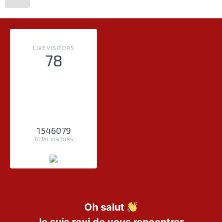
LIVE VISITORS
78
1546079
TOTAL VISITORS
Oh salut
Je suis ravi de vous rencontrer.