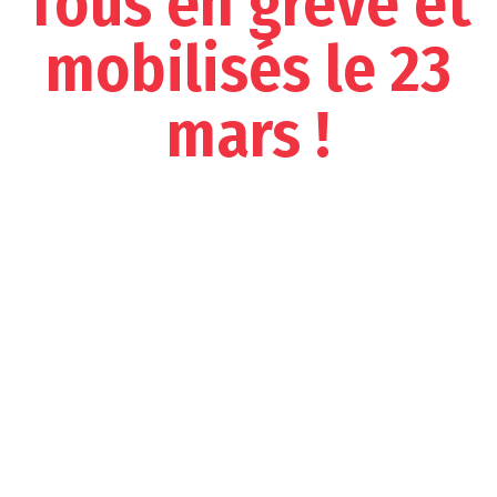
Tous en grève et
mobilisés le 23
mars !