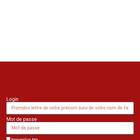
Login
Mot de passe
Remember Me