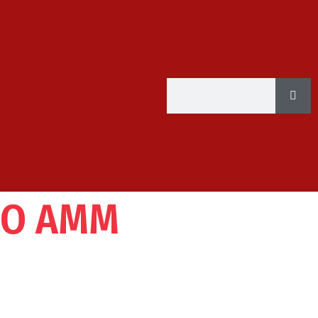
FO AMM