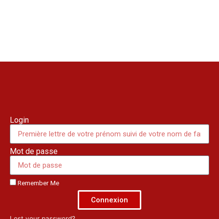
Login
Mot de passe
Remember Me
Connexion
Lost your password?