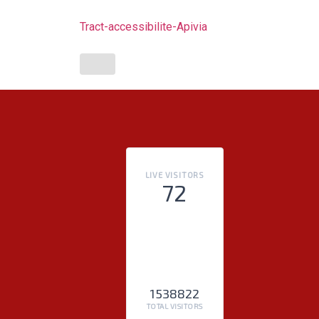
Tract-accessibilite-Apivia
LIVE VISITORS
72
1538822
TOTAL VISITORS