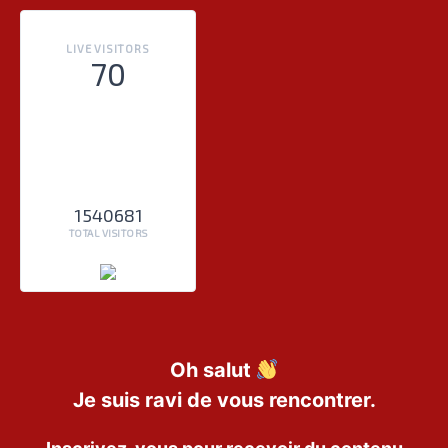
LIVE VISITORS
70
1540681
TOTAL VISITORS
Oh salut
Je suis ravi de vous rencontrer.