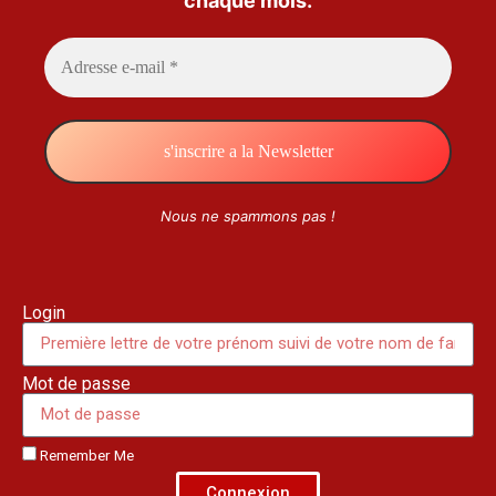
chaque mois.
Nous ne spammons pas !
Login
Mot de passe
Remember Me
Connexion